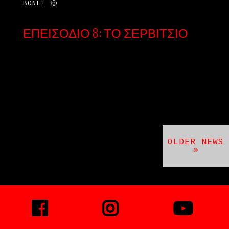
BONE! 🙂
ΕΠΕΙΣΌΔΙΟ 8: ΤΟ ΣΕΡΒΊΤΣΙΟ
OLDER NEWS
»