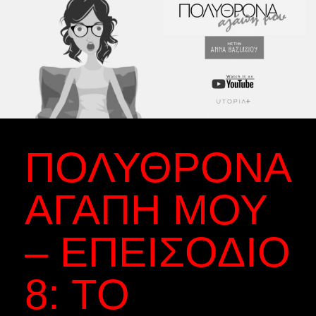
ΠΟΛΥΘΡΌΝΑ
ΑΓΆΠΗ ΜΟΥ
– ΕΠΕΙΣΌΔΙΟ
8: ΤΟ