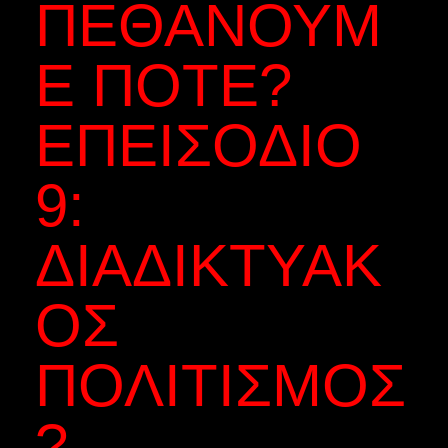
ΠΕΘΆΝΟΥΜ
Ε ΠΟΤΈ?
ΕΠΕΙΣΌΔΙΟ
9:
ΔΙΑΔΙΚΤΥΑΚ
ΌΣ
ΠΟΛΙΤΙΣΜΌΣ
?