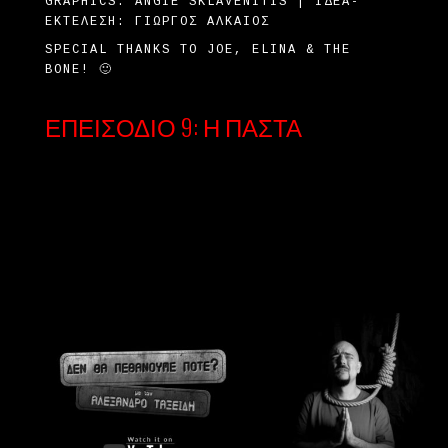
GRAPHICS: ANGIE SKLAVENITIS | ΙΔΈΑ-
ΕΚΤΈΛΕΣΗ: ΓΙΏΡΓΟΣ ΑΛΚΑΊΟΣ
SPECIAL THANKS TO JOE, ELINA & THE
BONE! 🙂
ΕΠΕΙΣΌΔΙΟ 9: Η ΠΆΣΤΑ