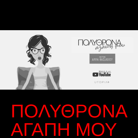
ΠΟΛΥΘΡΌΝΑ
ΑΓΆΠΗ ΜΟΥ