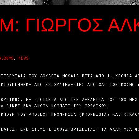
: ΓΙΏΡΓΟΣ ΑΛ
ALBUMS
,
NEWS
 ΤΕΛΕΥΤΑΊΑ ΤΟΥ ΔΟΥΛΕΙΆ MOSAIC ΜΕΤΆ ΑΠΌ 11 ΧΡΌΝΙΑ Α
ΗΜΙΟΥΡΓΉΘΗΚΕ ΑΠΌ 42 ΣΥΝΤΕΛΕΣΤΈΣ ΑΠΌ ΌΛΟ ΤΟΝ ΚΌΣΜΟ 
ΜΟΥΣΙΚΉΣ, ΜΕ ΣΤΟΙΧΕΊΑ ΑΠΌ ΤΗΝ ΔΕΚΑΕΤΊΑ ΤΟΥ ’80 ΜΈΧ
ΝΑ ΓΊΝΕΙ ΈΝΑ ΑΚΌΜΑ ΚΟΜΜΆΤΙ ΤΟΥ ΜΩΣΑΪΚΟΎ.
ΛΜΠΟΥΜ ΤΟΥ PROJECT ΠΡΟΜΝΗΣΙΑ (PROMNESIA) ΚΑΙ ΚΥΚΛΟ
ΛΚΑΊΟΣ, ΕΝΏ ΣΤΟΥΣ ΣΤΊΧΟΥΣ ΒΡΊΣΚΕΤΑΙ ΓΙΑ ΆΛΛΗ ΜΊΑ Φ