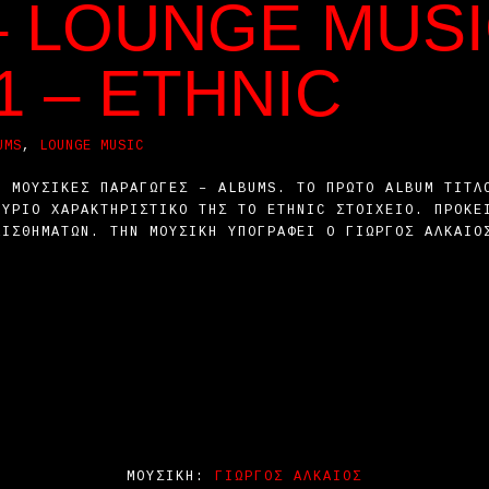
– LOUNGE MUSI
 – ETHNIC
UMS
,
LOUNGE MUSIC
 ΜΟΥΣΙΚΈΣ ΠΑΡΑΓΩΓΈΣ – ALBUMS. ΤΟ ΠΡΏΤΟ ALBUM ΤΙΤΛ
ΚΎΡΙΟ ΧΑΡΑΚΤΗΡΙΣΤΙΚΌ ΤΗΣ ΤΟ ETHNIC ΣΤΟΙΧΕΊΟ. ΠΡΌΚΕ
ΑΙΣΘΗΜΆΤΩΝ. ΤΗΝ ΜΟΥΣΙΚΉ ΥΠΟΓΡΆΦΕΙ Ο ΓΙΏΡΓΟΣ ΑΛΚΑΊΟ
ΜΟΥΣΙΚΉ:
ΓΙΏΡΓΟΣ ΑΛΚΑΊΟΣ