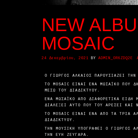
NEW ALBUM
MOSAIC
24 Δεκεμβρίου, 2021
BY
ADMIN_OR6ZDQ2E
Ο ΓΙΏΡΓΟΣ ΑΛΚΑΊΟΣ ΠΑΡΟΥΣΙΆΖΕΙ ΤΗΝ
ΤΟ MOSAIC ΕΊΝΑΙ ΈΝΑ ΜΩΣΑΪΚΌ ΠΟΥ Δ
ΜΈΣΩ ΤΟΥ ΔΙΑΔΙΚΤΎΟΥ.
ΈΝΑ ΜΩΣΑΪΚΌ ΑΠΌ ΔΙΑΦΟΡΕΤΙΚΆ ΕΊΔΗ 
ΔΙΑΛΈΞΕΙ ΑΥΤΌ ΠΟΥ ΤΟΥ ΑΡΈΣΕΙ ΚΑΙ 
ΤΟ MOSAIC ΕΊΝΑΙ ΈΝΑ ΑΠΌ ΤΑ ΤΡΊΑ Ά
ΔΙΑΔΙΚΤΎΟΥ.
ΤΗΝ ΜΟΥΣΙΚΉ ΥΠΟΓΡΆΦΕΙ Ο ΓΙΏΡΓΟΣ Α
ΤΗΝ ΕΎΗ ΖΕΥΓΑΡΆ.