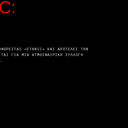
C:
ΟΦΟΡΕΊΤΑΙ «ETHNIC» ΚΑΙ ΑΠΟΤΕΛΕΊ ΤΗΝ
ΙΤΑΙ ΓΙΑ ΜΙΑ ΑΤΜΟΣΦΑΙΡΙΚΉ ΣΥΛΛΟΓΉ
Σ.