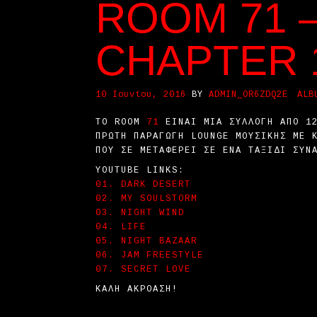
ROOM 71 
CHAPTER 1
10 Ιουνίου, 2016
BY
ADMIN_OR6ZDQ2E
ALB
ΤΟ ROOM
71
ΕΊΝΑΙ ΜΙΑ ΣΥΛΛΟΓΉ ΑΠΌ 12
ΠΡΏΤΗ ΠΑΡΑΓΩΓΉ LOUNGE ΜΟΥΣΙΚΉΣ ΜΕ 
ΠΟΥ ΣΕ ΜΕΤΑΦΈΡΕΙ ΣΕ ΈΝΑ ΤΑΞΊΔΙ ΣΥΝ
YOUTUBE LINKS:
01. DARK DESERT
02. MY SOULSTORM
03. NIGHT WIND
04. LIFE
05. NIGHT BAZAAR
06. JAM FREESTYLE
07. SECRET LOVE
ΚΑΛΉ ΑΚΡΌΑΣΗ!