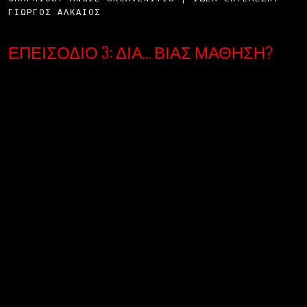
ΓΙΏΡΓΟΣ ΑΛΚΑΊΟΣ
ΕΠΕΙΣΌΔΙΟ 3: ΔΙΑ… ΒΊΑΣ ΜΆΘΗΣΗ?