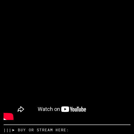
|||➤ BUY OR STREAM HERE: