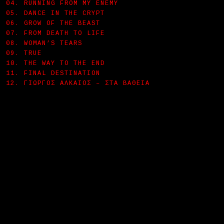
04. RUNNING FROM MY ENEMY
05. DANCE IN THE CRYPT
06. GROW OF THE BEAST
07. FROM DEATH TO LIFE
08. WOMAN’S TEARS
09. TRUE
10. THE WAY TO THE END
11. FINAL DESTINATION
12. ΓΙΏΡΓΟΣ ΑΛΚΑΊΟΣ – ΣΤΑ ΒΑΘΕΙΆ