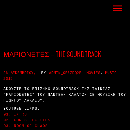
ΜΑΡΙΟΝΈΤΕΣ – THE SOUNDTRACK
BY
26 ΔΕΚΕΜΒΡΊΟΥ,
ADMIN_OR6ZDQ2E
MOVIES
,
MUSIC
2015
ΑΚΟΎΣΤΕ ΤΟ ΕΠΊΣΗΜΟ SOUNDTRACK ΤΗΣ ΤΑΙΝΊΑΣ
“ΜΑΡΙΟΝΈΤΕΣ” ΤΟΥ ΠΑΝΤΕΛΉ ΚΑΛΑΤΖΉ ΣΕ ΜΟΥΣΙΚΉ ΤΟΥ
ΓΙΏΡΓΟΥ ΑΛΚΑΊΟΥ.
YOUTUBE LINKS:
01. INTRO
02. FOREST OF LIES
03. ROOM OF CHAOS